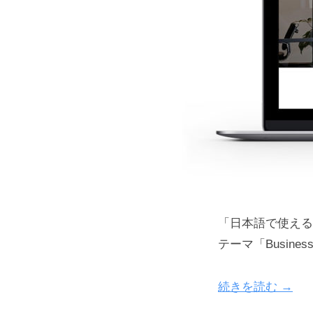
「日本語で使える」
テーマ「Busin
続きを読む →