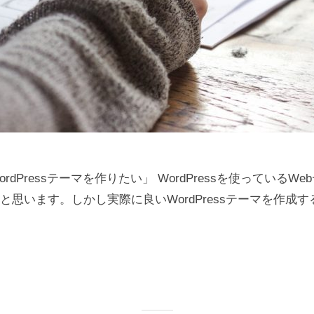
rdPressテーマを作りたい」 WordPressを使っているW
と思います。しかし実際に良いWordPressテーマを作成