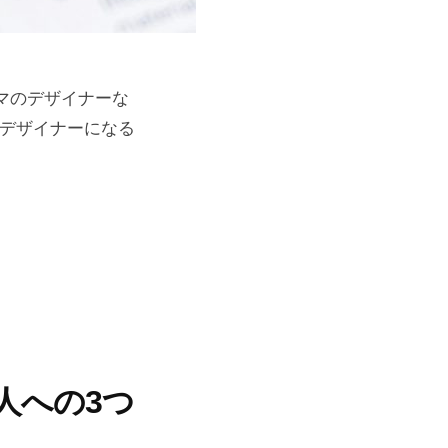
ーマのデザイナーな
bデザイナーになる
い人への3つ