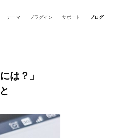
テーマ
プラグイン
サポート
ブログ
るには？」
と