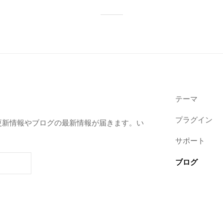
テーマ
プラグイン
ssの更新情報やブログの最新情報が届きます。い
。
サポート
ブログ