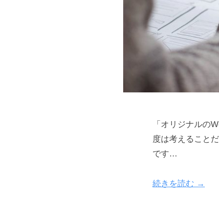
「オリジナルのWo
度は考えることだ
です…
続きを読む →