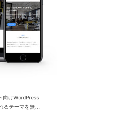
WordPress
供されるテーマを無…